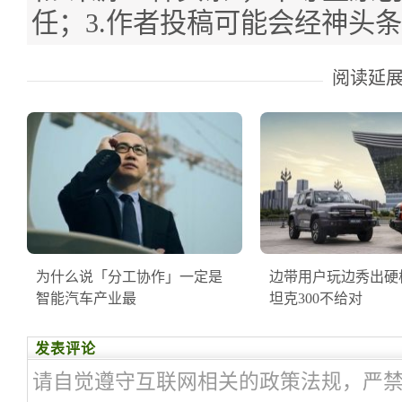
任；3.作者投稿可能会经神头
阅读延
为什么说「分工协作」一定是
边带用户玩边秀出硬
智能汽车产业最
坦克300不给对
发表评论
请自觉遵守互联网相关的政策法规，严