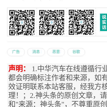
广告
消息
恶意
谷歌
声明：
1.中华汽车在线遵循行
都会明确标注作者和来源，如
效证明联系本站客服，经我方
理！；2.神头条的原创文章，
和"来源：神头条"，不尊重原