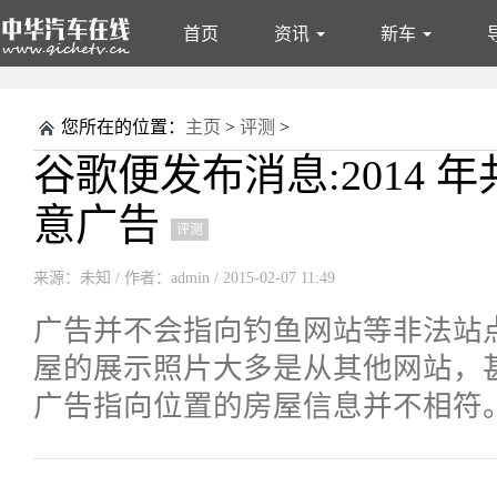
首页
资讯
新车
资讯
新车
您所在的位置：
主页
>
评测
>
谷歌便发布消息:2014 
意广告
评测
来源：未知
/ 作者：admin / 2015-02-07 11:49
广告并不会指向钓鱼网站等非法站
屋的展示照片大多是从其他网站，
广告指向位置的房屋信息并不相符