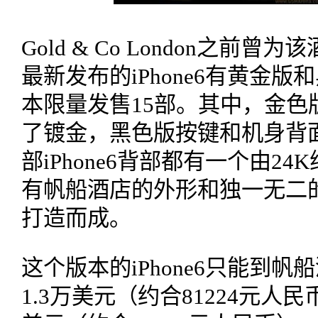
Gold & Co London之前曾
最新发布的iPhone6有黄金
本限量发售15部。其中，金色
了镀金，黑色版按键和机身背
部iPhone6背部都有一个由2
有帆船酒店的外形和独一无二的
打造而成。
这个版本的iPhone6只能到
1.3万美元（约合81224元人民